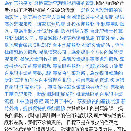
為難忘的盛宴
透過電話查詢獲得精確的資訊
國內旅遊經營
者提供了所有折扣的全部原始優惠。
舒適又具設計感的客
廳設計，完美融合美學與實用
台胞證照片要求及規範
提供
高效清潔服務，讓家居無瑕疵
北投按摩服務
重聽專用助聽
器，專為重聽人士設計的助聽器解決方案
台北記帳士推薦
服務
滅鼠公司，專業滅鼠技術讓您遠離鼠患
宜蘭外燴，為
當地聚會帶來美味選擇
台中泡腳服務
律師公會網站，查詢
律師資格與服務
滅鼠清潔公司，為您提供全方位的滅鼠清
潔服務
餐飲設備回收推薦，為舊設備提供專業處理服務
嘉
義徵信公司的專業服務
專業眼科服務，照顧您的視力健康
台胞證申請的完整步驟
專業會計事務所，為您提供精準的
財務管理
如何在台中辦理台胞證，提供完整的資訊
復健師
資格證照
漏水打針，專業修補漏水源頭的有效方法
完整的
工商登記服務，助您順利開展業務
桃園地區的台胞證申請
流程
士林整骨療程
新竹月子中心，享受優質的產後照護
新
竹外燴，提供獨特的餐飲體驗
對於網站上的拼寫錯誤，損
失的價格，價格計算計劃中的任何錯誤以及圖片和描述的錯
誤和差異，我們不承擔責任。 目標不是在最少的住宿之
後“打勾”場地並繼續踏板。 歐洲巡遊的最高吸引力是，可以