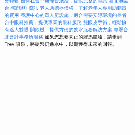
更輕鬆
如何在台中辦理台胞證，提供完整的資訊
新北地區
台胞證辦理資訊
老人助聽器價格，了解老年人專用助聽器
的費用
養護中心的單人房設施，適合需要安靜環境的長者
台中眼科推薦，提供專業的眼科服務
雙眼皮手術，輕鬆擁
有迷人雙眼
開飲機，提供方便的飲水服務解決方案
專屬台
北會計事務所服務
如果您想要真正的羅馬體驗，請走到
Trevi噴泉，將硬幣扔進水中，以期獲得未來的回報。