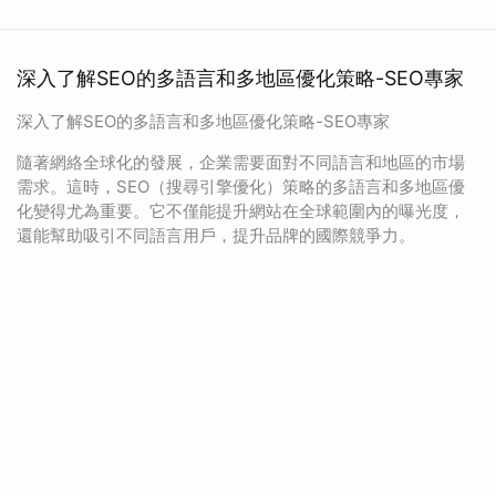
深入了解SEO的多語言和多地區優化策略-SEO專家
深入了解SEO的多語言和多地區優化策略-SEO專家
隨著網絡全球化的發展，企業需要面對不同語言和地區的市場
需求。這時，SEO（搜尋引擎優化）策略的多語言和多地區優
化變得尤為重要。它不僅能提升網站在全球範圍內的曝光度，
還能幫助吸引不同語言用戶，提升品牌的國際競爭力。