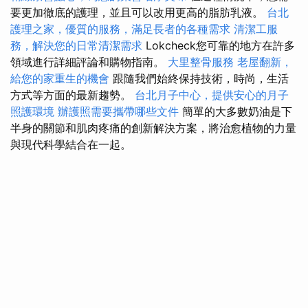
要更加徹底的護理，並且可以改用更高的脂肪乳液。
台北
護理之家，優質的服務，滿足長者的各種需求
清潔工服
務，解決您的日常清潔需求
Lokcheck您可靠的地方在許多
領域進行詳細評論和購物指南。
大里整骨服務
老屋翻新，
給您的家重生的機會
跟隨我們始終保持技術，時尚，生活
方式等方面的最新趨勢。
台北月子中心，提供安心的月子
照護環境
辦護照需要攜帶哪些文件
簡單的大多數奶油是下
半身的關節和肌肉疼痛的創新解決方案，將治愈植物的力量
與現代科學結合在一起。