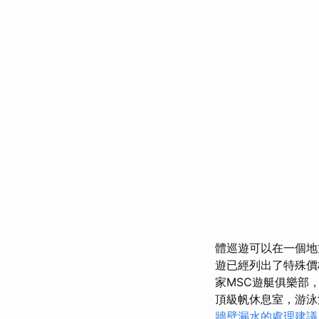
體巡遊可以在一個地
遊已經列出了特殊
家MSC遊艇俱樂部
頂級帆休息室，游
牆壁漏水的處理建議