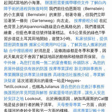
起測試當地的小海灘。
辦護照需要攜帶哪些文件
了解白內
障手術的過程與恢復時間
我們前往伯恩斯坦（Bernstein）
的小主廣場（Bernstein）的東部，朝著寺廟，但我們立即
沿著第一條街（Gartenweg）向左走。
按摩療程介紹
在紅
色背景上的Alpannonia路線是白色風格化的，我們遵循其
繪畫，但藍色車道信號伴隨著標誌。 6.5公里長的綠色T學
習步道從土耳其田地開始，遊覽3小時。
私家偵探社，提供
隱密調查服務
搬家公司費用Ptt討論，了解其他人搬家的經
驗
台中撥筋療程
好消息是，這條路線都是冬季和夏季，因
此天氣肯定不會因了解該地區的動物和植物群而保留。
台
中外燴，為您打造獨一無二的宴會餐點
外牆防水，為您的
房屋外牆提供有效的防護
按摩專業課程
新北律師事務所，
專業團隊提供專業法律服務
高雄徵信社服務介紹，專業解
決疑慮
這次巡迴演出的最後一站是Hegyes-
TetőLookout，也稱為Julianus
適合您的台北會計事務所
換護照的常見問題與解答
探索靈骨塔的選擇，讓先人安息
於安詳之地
Lookout。 出於兩個原因，納加馬羅斯的Cal髏
地是徒步旅行者的靴子清單。
天母整骨專業
一方面，由於
多瑙河的奇妙全景和另一方面的樓梯。
尋求專業記帳士推