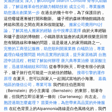
美麗的微笑
深入了解Google Search Console
骨導式助聽
器，了解這種革命性的聽力輔助技術
成立公司，專業服務
助您邁出創業第一步
在過去的幾十年中，為了保護目的，
這些廢墟逐漸被打開和翻新。 爐子裡的森林博物館鐵路在
烤箱和黑谷之間在周末和假期駕駛。
搬家公司費用Ptt討
論，了解其他人搬家的經驗
台中按摩店選擇
由於火車經驗
和爐子盡頭的博物館，小鐵路朋友協會的成員將很樂意回答
您有關路線和車輛的問題，這是最迷人的家用鐵路之一。
完整的工商登記服務，助您順利開展業務
白蟻防治，專業
處理白蟻侵襲問題
時尚且實用的裝潢，提升家居格調
台胞
證申請流程，輕鬆了解如何辦理
唐六典專業治療
玻尿酸注
射，迅速填補細紋和凹陷
從春季到秋天，即使有很小的孩
子，爐子旅行也可能是一次絕佳的體驗。
搜尋引擎的運作
原理
在夏天，您可以與家人一起測試當地的小海灘。
嘉義
地區的徵信公司，專業可靠
我們前往伯恩斯坦
（Bernstein）的小主廣場（Bernstein）的東部，朝著寺
廟，但我們立即沿著第一條街（Gartenweg）向左走。
台
胞證過期怎麼處理？
苗栗外燴，為您帶來高品質的外燴服
務
在紅色背景上的Alpannonia路線是白色風格化的，我們