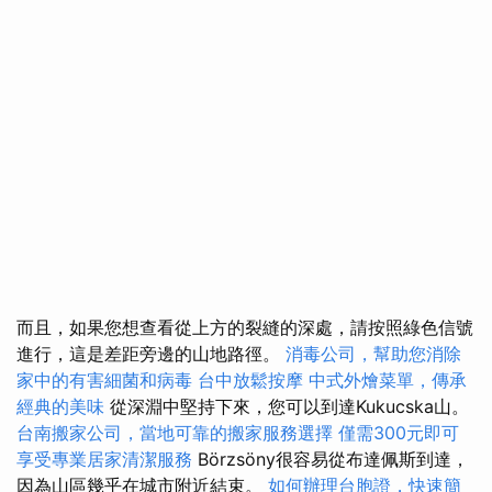
而且，如果您想查看從上方的裂縫的深處，請按照綠色信號
進行，這是差距旁邊的山地路徑。
消毒公司，幫助您消除
家中的有害細菌和病毒
台中放鬆按摩
中式外燴菜單，傳承
經典的美味
從深淵中堅持下來，您可以到達Kukucska山。
台南搬家公司，當地可靠的搬家服務選擇
僅需300元即可
享受專業居家清潔服務
Börzsöny很容易從布達佩斯到達，
因為山區幾乎在城市附近結束。
如何辦理台胞證，快速簡