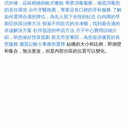
式外燴，品味精緻的歐式餐點
專業消毒服務，徹底消毒您
的居住環境
台中牙醫推薦，專業且有口碑的牙科服務
了解
如何選擇合適的牌位，為先人留下永恆的紀念
白內障的早
期症狀與治療方法
探索不同款式的冷凍櫃，找到最合適的
存儲解決方案
杜拜簽證的申請方法
月子中心費用詳細介
紹，助您做好預算規劃
新北市安養院，為您提供優質的長
照服務
優質記帳士事務所選擇
結構的大小和比例，即側壁
和集合，無法更改，但是內部分區的位置可以變化。