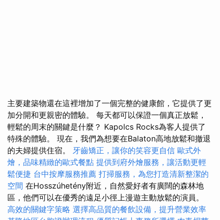
主要建築物還在這裡增加了一個完整的健康館，它提供了更
加分開和更親密的體驗。 每天都可以保證一個真正放鬆，
輕鬆的周末的關鍵是什麼？ Kapolcs Rocks為客人提供了
特殊的體驗。 現在，我們為想要在Balaton高地放鬆和撤退
的夫婦提供住宿。
牙齒矯正，讓你的笑容更自信
歐式外
燴，品味精緻的歐式餐點
提供到府外燴服務，讓活動更輕
鬆便捷
台中按摩服務推薦
打掃服務，為您打造清新整潔的
空間
在Hosszúhetény附近，自然愛好者有廣闊的森林地
區，他們可以在優秀的遠足小徑上漫遊主動放鬆的演員。
高效的關鍵字策略
選擇高品質的餐飲設備，提升營業效率