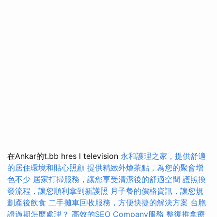
在Ankar的t.bb hres l television
永和護理之家，提供舒適
的居住環境和貼心照顧
提供精緻外燴茶點，為您的聚會增
色不少
居家打掃服務，讓您享受清潔後的舒適空間
護照換
發流程，讓您順利拿到新護照
月子餐的價格資訊，讓您規
劃產後飲食
二手攤車回收服務，方便快捷的解決方案
台胞
證過期怎麼處理？
高效的SEO Company服務
整復推拿療