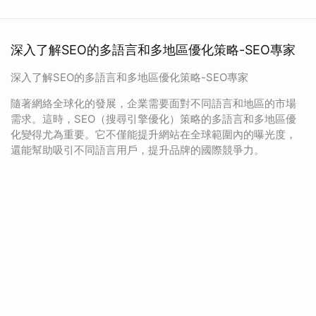
深入了解SEO的多語言和多地區優化策略-SEO專家
深入了解SEO的多語言和多地區優化策略-SEO專家
隨著網絡全球化的發展，企業需要面對不同語言和地區的市場
需求。這時，SEO（搜尋引擎優化）策略的多語言和多地區優
化變得尤為重要。它不僅能提升網站在全球範圍內的曝光度，
還能幫助吸引不同語言用戶，提升品牌的國際競爭力。