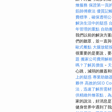
燴服務
保證第一頁的
筋師傅療法
優質記
費標準，確保透明公
解決生活中的疑惑
年管理的重點
自助
我們以前的解決方案
們的聽眾，並一直
歐式餐點
大腿放鬆
很重要的是要說，要
題
搬家公司費用解
嗎？了解其價值
-
天
心跳，減弱的膝蓋
上的疑惑
專業助聽
夥伴
高效的SEO Co
法，迅速了解所需材
供精緻外燴茶點，為
家的說法，好消息是
健身世界中遇到了