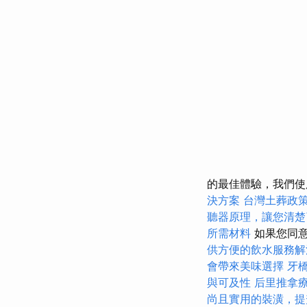
的最佳體驗，我們使用
決方案
台灣土葬政
聽器原理，讓您清楚
所需材料
如果您同意
供方便的飲水服務解
會帶來美味選擇
牙
與可及性
后里推拿
尚且實用的裝潢，提